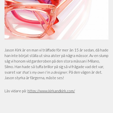
Jason Kirk är en man vi träffade för mer än 15 år sedan, då hade
han inte börjat ställa ut sina alster på några mässor. Av en slump
såg vi honom vid garderoben på den stora mässan i Milano,
Silmo. Han hade så tuffa brillor på sig så vi frågade vad det var,
svaret var
that´s my own I´m a designer
. På den vägen är det.
Jason styrka är färgerna, måste ses!
Läs vidare på:
https://www.kirkandkirk.com/